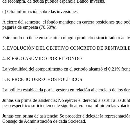
de recompra, de deuda pública española Banco Inversis.
d) Otra información sobre las inversiones
A cierre del semestre, el fondo mantiene en cartera posiciones que pod
pagarés de empresa (70,50%).
Este fondo no tiene en su cartera ningún producto estructurado o activ
3. EVOLUCIÓN DEL OBJETIVO CONCRETO DE RENTABILIDAD
4. RIESGO ASUMIDO POR EL FONDO
La volatilidad del compartimento en el periodo alcanzó el 0,21% frente
5. EJERCICIO DERECHOS POLÍTICOS
La política establecida por la gestora en relación al ejercicio de los der
Juntas sin prima de asistencia: No ejercer el derecho a asistir a las J
peso específico suficientemente significativo para influir en las votaci
Juntas con prima de asistencia: Se proceder a delegar la representació
Consejo de Administración de cada Sociedad.