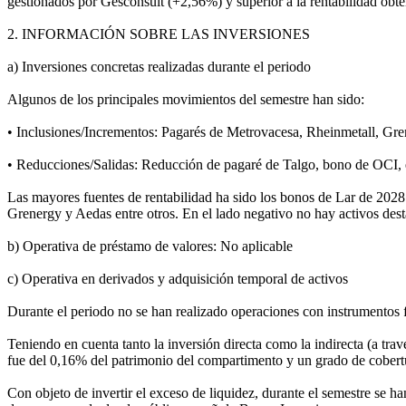
gestionados por Gesconsult (+2,56%) y superior a la rentabilidad obte
2. INFORMACIÓN SOBRE LAS INVERSIONES
a) Inversiones concretas realizadas durante el periodo
Algunos de los principales movimientos del semestre han sido:
• Inclusiones/Incrementos: Pagarés de Metrovacesa, Rheinmetall, G
• Reducciones/Salidas: Reducción de pagaré de Talgo, bono de OCI, 
Las mayores fuentes de rentabilidad ha sido los bonos de Lar de 202
Grenergy y Aedas entre otros. En el lado negativo no hay activos dest
b) Operativa de préstamo de valores: No aplicable
c) Operativa en derivados y adquisición temporal de activos
Durante el periodo no se han realizado operaciones con instrumentos 
Teniendo en cuenta tanto la inversión directa como la indirecta (a tra
fue del 0,16% del patrimonio del compartimento y un grado de cobert
Con objeto de invertir el exceso de liquidez, durante el semestre se h