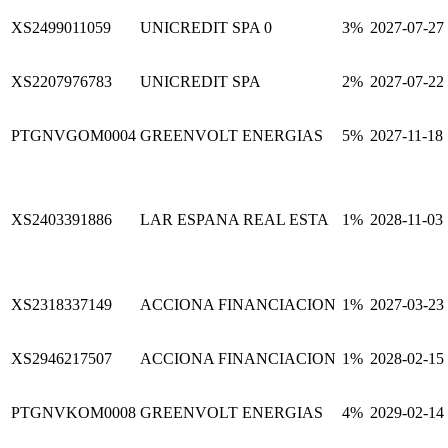
XS2499011059
UNICREDIT SPA 0
3%
2027-07-27
XS2207976783
UNICREDIT SPA
2%
2027-07-22
PTGNVGOM0004
GREENVOLT ENERGIAS
5%
2027-11-18
XS2403391886
LAR ESPANA REAL ESTA
1%
2028-11-03
XS2318337149
ACCIONA FINANCIACION
1%
2027-03-23
XS2946217507
ACCIONA FINANCIACION
1%
2028-02-15
PTGNVKOM0008
GREENVOLT ENERGIAS
4%
2029-02-14