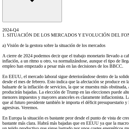
2024-Q4
1. SITUACIÓN DE LOS MERCADOS Y EVOLUCIÓN DEL F
a) Visión de la gestora sobre la situación de los mercados
A cierre de 2024 podemos decir que el trabajo monetario llevado a cabo
inflación, a un ritmo u otro, va normalizándose, aunque el tipo de lle
empleo han empezado a pesar más en las decisiones de los BBCC.
En EEUU, el mercado laboral sigue deteriorándose dentro de la solide
desde el mes de febrero. Esto indica que la afectación se produce en l
baluarte de la inflación de servicios, la que se muestra más obstinada,
producirán bajadas. La elección de Trump en las elecciones puede alte
menores impuestos y mayores aranceles es claramente inflacionista. La
que al futuro presidente también le importa el déficit presupuestario y
agresivas. Veremos.
En Europa la situación es bastante peor desde el punto de vista de cr
bastante más clara. Habrá más bajadas que en EEUU ya que la macro 
un tejido productivo que sigue lastrado por unos costes energéticos m