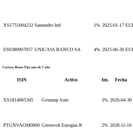
XS1751004232
Santander Intl
1%
2025-01-17
EU
ES0380907057
UNICAJA BANCO SA
4%
2025-06-30
EU
Cartera Renta Fija más de 1 año
ISIN
Activo
Int.
Fecha
XS1814065345
Gestamp Auto
3%
2026-04-30
PTGNVAOM0000
Greenvolt Energias R
2%
2028-11-10