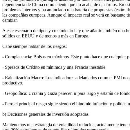
dependencia de China como cliente que no acaba de dar frutos. En est
problemas internos y ha anunciado una batería de propuestas (estímu
las compañías europeas. Aunque el impacto real se verá en bastante tie
cambiar.
A este escenario de tipos y crecimiento hay que añadir también una b
sólidos en EEUU y de menos a más en Europa.
Cabe siempre hablar de los riesgos:
- Complacencia: Bolsas en máximos. Este punto hace que cualquier pu
- Spreads de Crédito en mínimos y una Francia inestable
- Ralentización Macro: Los indicadores adelantados como el PMI no 
productivo.
- Geopolítica: Ucrania y Gaza parecen ir para largo y estarán de fon
- Pero el principal riesgo sigue siendo el binomio inflación y política
b) Decisiones generales de inversión adoptadas
Mantenemos una estrategia de volatilidad reducida, actualmente tene
otro 30% entre bonos de cupón fijo y liquidez remunerada.