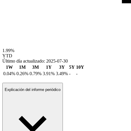
1.99%
YTD
Último día actualizado: 2025-07-30
1W
1M
3M
1Y
3Y
5Y
10Y
0.04%
0.26%
0.79%
3.91%
3.49%
-
-
Explicación del informe periódico