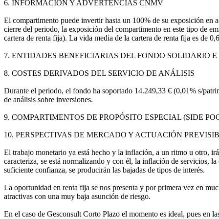
6. INFORMACIÓN Y ADVERTENCIAS CNMV
El compartimento puede invertir hasta un 100% de su exposición en act
cierre del periodo, la exposición del compartimento en este tipo de em
cartera de renta fija). La vida media de la cartera de renta fija es de
7. ENTIDADES BENEFICIARIAS DEL FONDO SOLIDARIO E I
8. COSTES DERIVADOS DEL SERVICIO DE ANÁLISIS
Durante el periodo, el fondo ha soportado 14.249,33 € (0,01% s/patri
de análisis sobre inversiones.
9. COMPARTIMENTOS DE PROPÓSITO ESPECIAL (SIDE POCKE
10. PERSPECTIVAS DE MERCADO Y ACTUACIÓN PREVISI
El trabajo monetario ya está hecho y la inflación, a un ritmo u otro, 
caracteriza, se está normalizando y con él, la inflación de servicios,
suficiente confianza, se producirán las bajadas de tipos de interés.
La oportunidad en renta fija se nos presenta y por primera vez en much
atractivas con una muy baja asunción de riesgo.
En el caso de Gesconsult Corto Plazo el momento es ideal, pues en las